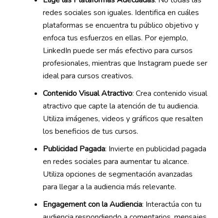
Elige las Plataformas Adecuadas
: No todas las
redes sociales son iguales. Identifica en cuáles
plataformas se encuentra tu público objetivo y
enfoca tus esfuerzos en ellas. Por ejemplo,
LinkedIn puede ser más efectivo para cursos
profesionales, mientras que Instagram puede ser
ideal para cursos creativos.
Contenido Visual Atractivo
: Crea contenido visual
atractivo que capte la atención de tu audiencia.
Utiliza imágenes, videos y gráficos que resalten
los beneficios de tus cursos.
Publicidad Pagada
: Invierte en publicidad pagada
en redes sociales para aumentar tu alcance.
Utiliza opciones de segmentación avanzadas
para llegar a la audiencia más relevante.
Engagement con la Audiencia
: Interactúa con tu
audiencia respondiendo a comentarios, mensajes