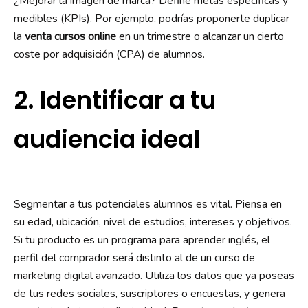
¿Mejorar la imagen de marca? Define metas específicas y
medibles (KPIs). Por ejemplo, podrías proponerte duplicar
la
venta cursos online
en un trimestre o alcanzar un cierto
coste por adquisición (CPA) de alumnos.
2. Identificar a tu
audiencia ideal
Segmentar a tus potenciales alumnos es vital. Piensa en
su edad, ubicación, nivel de estudios, intereses y objetivos.
Si tu producto es un programa para aprender inglés, el
perfil del comprador será distinto al de un curso de
marketing digital avanzado. Utiliza los datos que ya poseas
de tus redes sociales, suscriptores o encuestas, y genera