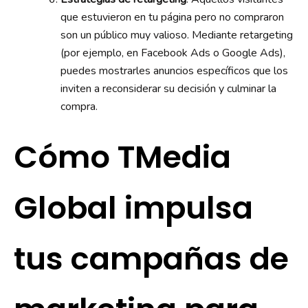
que estuvieron en tu página pero no compraron
son un público muy valioso. Mediante retargeting
(por ejemplo, en Facebook Ads o Google Ads),
puedes mostrarles anuncios específicos que los
inviten a reconsiderar su decisión y culminar la
compra.
Cómo TMedia
Global impulsa
tus campañas de