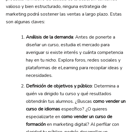
valioso y bien estructurado, ninguna estrategia de
marketing podrá sostener las ventas a largo plazo. Estas
son algunas claves:
Análisis de la demanda
: Antes de ponerte a
diseñar un curso, estudia el mercado para
averiguar si existe interés y cuánta competencia
hay en tu nicho. Explora foros, redes sociales y
plataformas de eLearning para recopilar ideas y
necesidades.
Definición de objetivos y público
: Determina a
quién va dirigido tu curso y qué resultados
obtendrán tus alumnos. ¿Buscas
como vender un
curso de idiomas
específico? ¿O quieres
especializarte en
como vender un curso de
formación
en marketing digital? Al perfilar con
claridad tu público, podrás desarrollar un