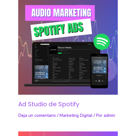
Ad Studio de Spotify
Deja un comentario
/
Marketing Digital
/ Por
admin