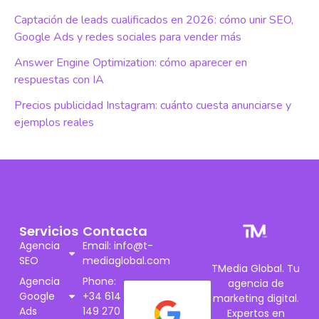
Captación de leads cualificados en 2026: cómo unir SEO,
Google Ads y redes sociales para vender más
Answer Engine Optimization: cómo aparecer en
respuestas con IA
Precios publicidad Instagram: cuánto cuesta anunciarse y
ejemplos reales
Servicios
Contacta
Agencia
Email: info@t-
SEO
mediaglobal.com
TMedia Global. Tu
Agencia
Phone:
agencia de
Google
+34 614
marketing digital.
Ads
149 270
Expertos en