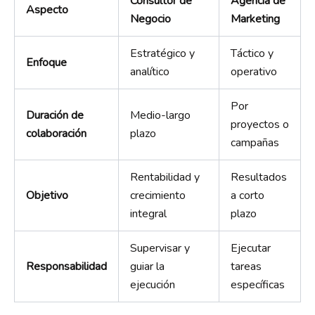
Consultor de
Agencia de
Aspecto
Negocio
Marketing
Estratégico y
Táctico y
Enfoque
analítico
operativo
Por
Duración de
Medio-largo
proyectos o
colaboración
plazo
campañas
Rentabilidad y
Resultados
Objetivo
crecimiento
a corto
integral
plazo
Supervisar y
Ejecutar
Responsabilidad
guiar la
tareas
ejecución
específicas